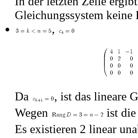
In der letzten Zeile ergib
Gleichungssystem keine 
,
Da
, ist das lineare
Wegen
ist di
Es existieren 2 linear 