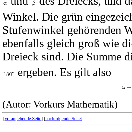
und
des Dreiecks, und d
Winkel. Die grün eingezeic
Stufenwinkel gehörenden W
ebenfalls gleich groß wie 
Dreieck sind. Die Summe d
ergeben. Es gilt also
(Autor: Vorkurs Mathematik)
[
vorangehende Seite
] [
nachfolgende Seite
]