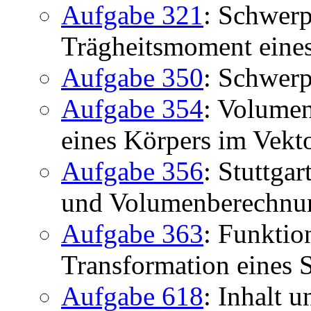
Aufgabe 321
: Schwer
Trägheitsmoment eines
Aufgabe 350
: Schwerp
Aufgabe 354
: Volume
eines Körpers im Vekt
Aufgabe 356
: Stuttga
und Volumenberechnu
Aufgabe 363
: Funktio
Transformation eines
Aufgabe 618
: Inhalt 