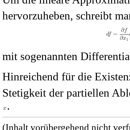
hervorzuheben, schreibt ma
mit sogenannten Differenti
Hinreichend für die Existen
Stetigkeit der partiellen A
.
(Inhalt vorübergehend nicht ver