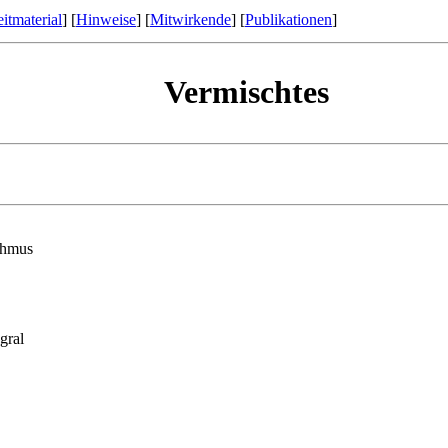
itmaterial
] [
Hinweise
] [
Mitwirkende
] [
Publikationen
]
Vermischtes
ithmus
gral