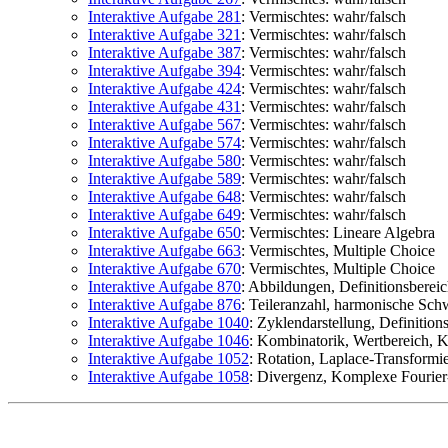
Interaktive Aufgabe 281
: Vermischtes: wahr/falsch
Interaktive Aufgabe 321
: Vermischtes: wahr/falsch
Interaktive Aufgabe 387
: Vermischtes: wahr/falsch
Interaktive Aufgabe 394
: Vermischtes: wahr/falsch
Interaktive Aufgabe 424
: Vermischtes: wahr/falsch
Interaktive Aufgabe 431
: Vermischtes: wahr/falsch
Interaktive Aufgabe 567
: Vermischtes: wahr/falsch
Interaktive Aufgabe 574
: Vermischtes: wahr/falsch
Interaktive Aufgabe 580
: Vermischtes: wahr/falsch
Interaktive Aufgabe 589
: Vermischtes: wahr/falsch
Interaktive Aufgabe 648
: Vermischtes: wahr/falsch
Interaktive Aufgabe 649
: Vermischtes: wahr/falsch
Interaktive Aufgabe 650
: Vermischtes: Lineare Algebra
Interaktive Aufgabe 663
: Vermischtes, Multiple Choice
Interaktive Aufgabe 670
: Vermischtes, Multiple Choice
Interaktive Aufgabe 870
: Abbildungen, Definitionsberei
Interaktive Aufgabe 876
: Teileranzahl, harmonische Sch
Interaktive Aufgabe 1040
: Zyklendarstellung, Definition
Interaktive Aufgabe 1046
: Kombinatorik, Wertbereich, 
Interaktive Aufgabe 1052
: Rotation, Laplace-Transformi
Interaktive Aufgabe 1058
: Divergenz, Komplexe Fourier