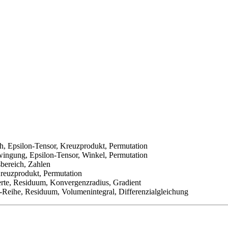
ch, Epsilon-Tensor, Kreuzprodukt, Permutation
wingung, Epsilon-Tensor, Winkel, Permutation
sbereich, Zahlen
Kreuzprodukt, Permutation
erte, Residuum, Konvergenzradius, Gradient
-Reihe, Residuum, Volumenintegral, Differenzialgleichung