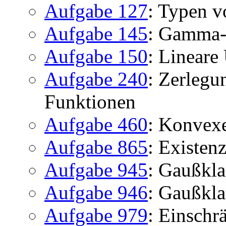
Aufgabe 127
: Typen v
Aufgabe 145
: Gamma-
Aufgabe 150
: Lineare
Aufgabe 240
: Zerlegu
Funktionen
Aufgabe 460
: Konvex
Aufgabe 865
: Existenz
Aufgabe 945
: Gaußkl
Aufgabe 946
: Gaußkl
Aufgabe 979
: Einsch