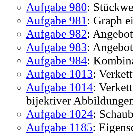
Aufgabe 980
: Stückwe
Aufgabe 981
: Graph e
Aufgabe 982
: Angebot
Aufgabe 983
: Angebo
Aufgabe 984
: Kombin
Aufgabe 1013
: Verke
Aufgabe 1014
: Verket
bijektiver Abbildunge
Aufgabe 1024
: Schaub
Aufgabe 1185
: Eigens