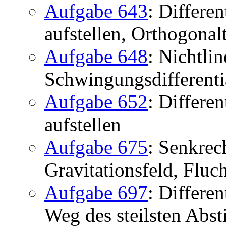
Aufgabe 643
: Differe
aufstellen, Orthogonal
Aufgabe 648
: Nichtlin
Schwingungsdifferenti
Aufgabe 652
: Differe
aufstellen
Aufgabe 675
: Senkrec
Gravitationsfeld, Fluc
Aufgabe 697
: Differe
Weg des steilsten Abst