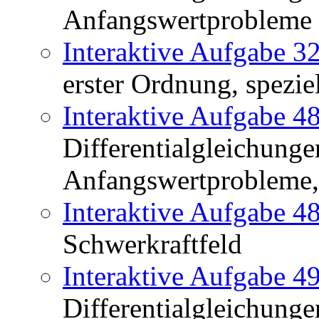
Anfangswertprobleme
Interaktive Aufgabe 3
erster Ordnung, spezie
Interaktive Aufgabe 4
Differentialgleichunge
Anfangswertprobleme,
Interaktive Aufgabe 4
Schwerkraftfeld
Interaktive Aufgabe 4
Differentialgleichunge