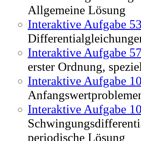
Allgemeine Lösung
Interaktive Aufgabe 5
Differentialgleichunge
Interaktive Aufgabe 5
erster Ordnung, spezie
Interaktive Aufgabe 1
Anfangswertproblemen
Interaktive Aufgabe 1
Schwingungsdifferenti
periodische Lösung