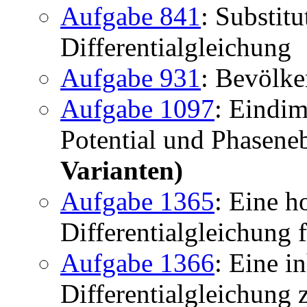
Aufgabe 841
: Substit
Differentialgleichung
Aufgabe 931
: Bevölk
Aufgabe 1097
: Eindi
Potential und Phasene
Varianten)
Aufgabe 1365
: Eine h
Differentialgleichung 
Aufgabe 1366
: Eine i
Differentialgleichung